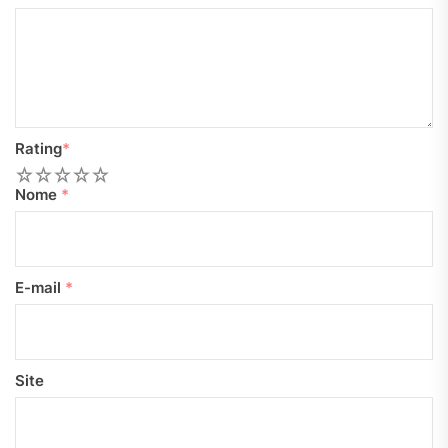
Rating
*
1
2
3
4
5
Nome
*
E-mail
*
Site