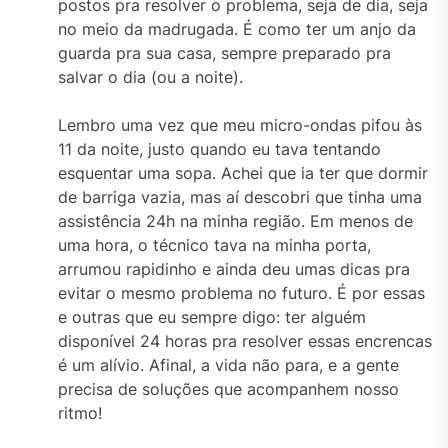
postos pra resolver o problema, seja de dia, seja
no meio da madrugada. É como ter um anjo da
guarda pra sua casa, sempre preparado pra
salvar o dia (ou a noite).
Lembro uma vez que meu micro-ondas pifou às
11 da noite, justo quando eu tava tentando
esquentar uma sopa. Achei que ia ter que dormir
de barriga vazia, mas aí descobri que tinha uma
assistência 24h na minha região. Em menos de
uma hora, o técnico tava na minha porta,
arrumou rapidinho e ainda deu umas dicas pra
evitar o mesmo problema no futuro. É por essas
e outras que eu sempre digo: ter alguém
disponível 24 horas pra resolver essas encrencas
é um alívio. Afinal, a vida não para, e a gente
precisa de soluções que acompanhem nosso
ritmo!