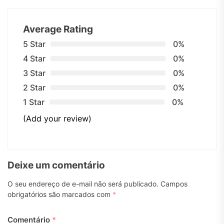
Average Rating
5 Star
0%
4 Star
0%
3 Star
0%
2 Star
0%
1 Star
0%
(Add your review)
Deixe um comentário
O seu endereço de e-mail não será publicado.
Campos
obrigatórios são marcados com
*
Comentário
*