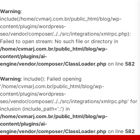
Warning
:
include(/home/cvmarj.com.br/public_html/blog/wp-
content/plugins/wordpress-
seo/vendor/composer/../../src/integrations/xmlrpc.php):
Failed to open stream: No such file or directory in
/home/cvmarj.com.br/public_html/blog/wp-
content/plugins/ai-
engine/vendor/composer/ClassLoader.php
on line
582
Warning
: include(): Failed opening
'/home/cvmarj.com.br/public_html/blog/wp-
content/plugins/wordpress-
seo/vendor/composer/../../src/integrations/xmlrpc.php' for
inclusion (include_path='.:') in
/home/cvmarj.com.br/public_html/blog/wp-
content/plugins/ai-
engine/vendor/composer/ClassLoader.php
on line
582
Skip