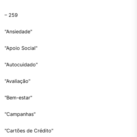
– 259
"Ansiedade"
"Apoio Social"
"Autocuidado"
"Avaliação"
"Bem-estar"
"Campanhas"
"Cartões de Crédito"