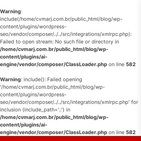
Warning
:
include(/home/cvmarj.com.br/public_html/blog/wp-
content/plugins/wordpress-
seo/vendor/composer/../../src/integrations/xmlrpc.php):
Failed to open stream: No such file or directory in
/home/cvmarj.com.br/public_html/blog/wp-
content/plugins/ai-
engine/vendor/composer/ClassLoader.php
on line
582
Warning
: include(): Failed opening
'/home/cvmarj.com.br/public_html/blog/wp-
content/plugins/wordpress-
seo/vendor/composer/../../src/integrations/xmlrpc.php' for
inclusion (include_path='.:') in
/home/cvmarj.com.br/public_html/blog/wp-
content/plugins/ai-
engine/vendor/composer/ClassLoader.php
on line
582
Skip