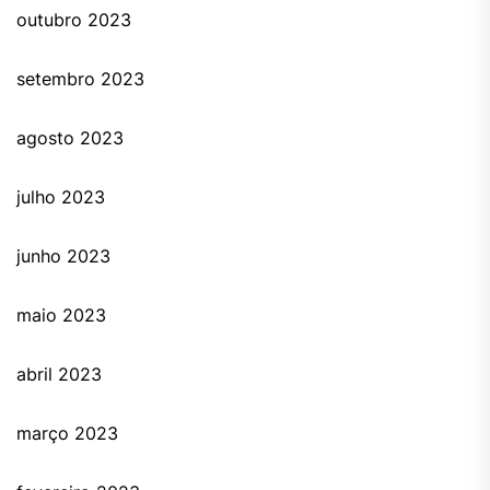
outubro 2023
setembro 2023
agosto 2023
julho 2023
junho 2023
maio 2023
abril 2023
março 2023