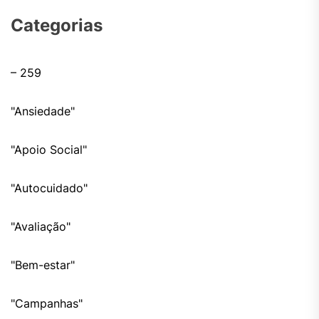
Categorias
– 259
"Ansiedade"
"Apoio Social"
"Autocuidado"
"Avaliação"
"Bem-estar"
"Campanhas"