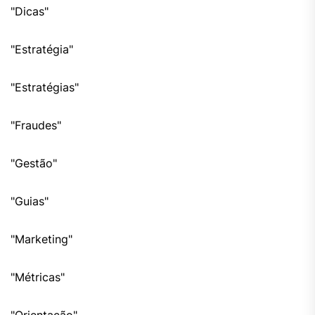
"Dicas"
"Estratégia"
"Estratégias"
"Fraudes"
"Gestão"
"Guias"
"Marketing"
"Métricas"
"Orientação"