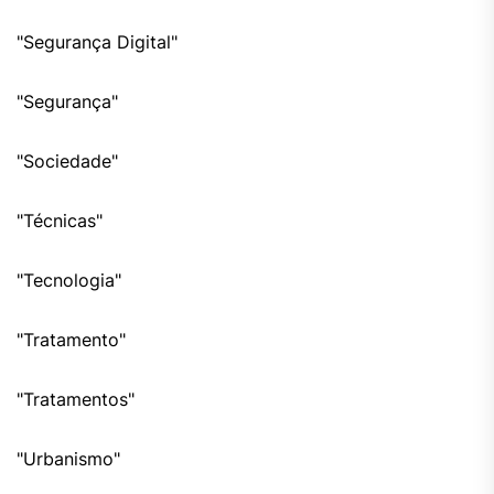
"Segurança Digital"
"Segurança"
"Sociedade"
"Técnicas"
"Tecnologia"
"Tratamento"
"Tratamentos"
"Urbanismo"