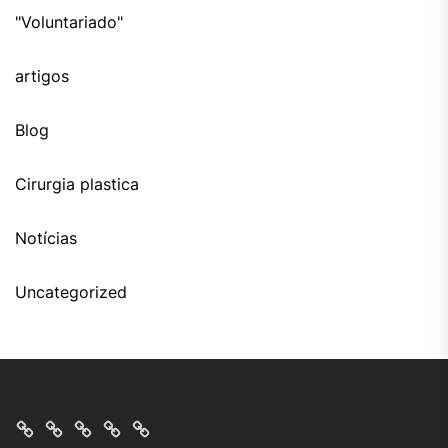
"Voluntariado"
artigos
Blog
Cirurgia plastica
Notícias
Uncategorized
Home
Quem
Contato
Conheca
Politica
Somos
de