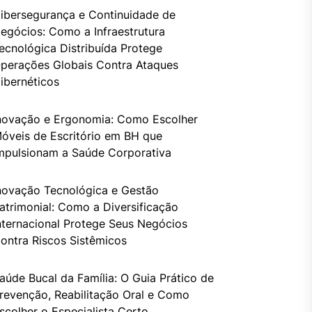
ibersegurança e Continuidade de
egócios: Como a Infraestrutura
ecnológica Distribuída Protege
perações Globais Contra Ataques
ibernéticos
novação e Ergonomia: Como Escolher
óveis de Escritório em BH que
mpulsionam a Saúde Corporativa
novação Tecnológica e Gestão
atrimonial: Como a Diversificação
nternacional Protege Seus Negócios
ontra Riscos Sistêmicos
aúde Bucal da Família: O Guia Prático de
revenção, Reabilitação Oral e Como
scolher o Especialista Certo