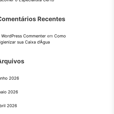
Comentários Recentes
 WordPress Commenter
em
Como
igienizar sua Caixa d’Água
Arquivos
unho 2026
aio 2026
bril 2026