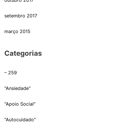
outubro 2017
setembro 2017
março 2015
Categorias
– 259
"Ansiedade"
"Apoio Social"
"Autocuidado"