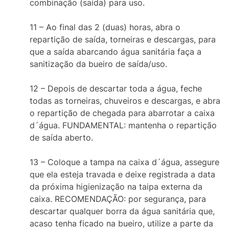
combinação (saída) para uso.
11 – Ao final das 2 (duas) horas, abra o
repartição de saída, torneiras e descargas, para
que a saída abarcando água sanitária faça a
sanitização da bueiro de saída/uso.
12 – Depois de descartar toda a água, feche
todas as torneiras, chuveiros e descargas, e abra
o repartição de chegada para abarrotar a caixa
d´água. FUNDAMENTAL: mantenha o repartição
de saída aberto.
13 – Coloque a tampa na caixa d´água, assegure
que ela esteja travada e deixe registrada a data
da próxima higienização na taipa externa da
caixa. RECOMENDAÇÃO: por segurança, para
descartar qualquer borra da água sanitária que,
acaso tenha ficado na bueiro, utilize a parte da