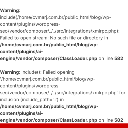
Warning
:
include(/home/cvmarj.com.br/public_html/blog/wp-
content/plugins/wordpress-
seo/vendor/composer/../../src/integrations/xmlrpc.php):
Failed to open stream: No such file or directory in
/home/cvmarj.com.br/public_html/blog/wp-
content/plugins/ai-
engine/vendor/composer/ClassLoader.php
on line
582
Warning
: include(): Failed opening
'/home/cvmarj.com.br/public_html/blog/wp-
content/plugins/wordpress-
seo/vendor/composer/../../src/integrations/xmlrpc.php' for
inclusion (include_path='.:') in
/home/cvmarj.com.br/public_html/blog/wp-
content/plugins/ai-
engine/vendor/composer/ClassLoader.php
on line
582
Skip