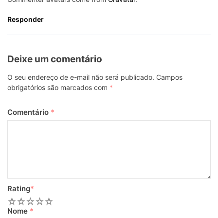
Responder
Deixe um comentário
O seu endereço de e-mail não será publicado.
Campos
obrigatórios são marcados com
*
Comentário
*
Rating
*
1
2
3
4
5
Nome
*