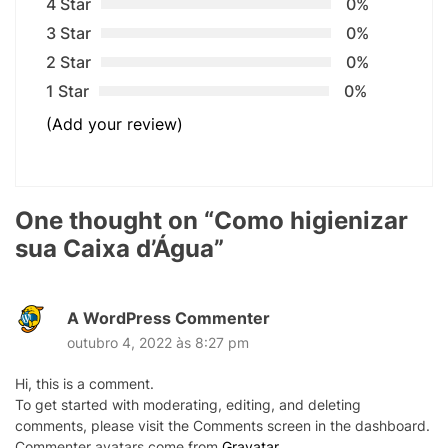
4 Star
0%
3 Star
0%
2 Star
0%
1 Star
0%
(Add your review)
One thought on “
Como higienizar
sua Caixa d’Água
”
A WordPress Commenter
outubro 4, 2022 às 8:27 pm
Hi, this is a comment.
To get started with moderating, editing, and deleting
comments, please visit the Comments screen in the dashboard.
Commenter avatars come from
Gravatar
.