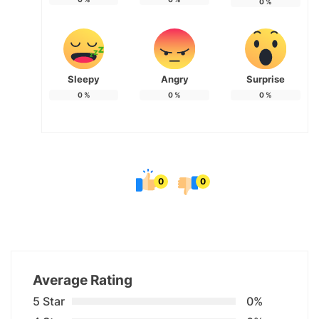
0
%
Sleepy
Angry
Surprise
0
%
0
%
0
%
0
0
Average Rating
5 Star
0%