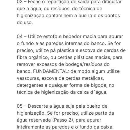
03 – Feche o repartição de saída para dificultar
que a água, ou resíduos, do técnica de
higienização contaminem a bueiro e os pontos
de uso.
04 – Utilize estofo e bebedor macia para apurar
o fundo e as paredes internas do banco. Se for
preciso, utilize pá plástica e escova de cerdas de
fibra orgânico, ou cerdas plásticas macias, para
remover excessos de bodega/resíduos do
banco. FUNDAMENTAL: de modo algum utilize
vassouras, escova de cerdas metálicas,
detergentes e qualquer forma de bigode, no
técnica de higienização da caixa d´água.
05 – Descarte a água suja pela bueiro de
higienização. Se for preciso, utilize parte da
água reservada (Passo 2), para apurar
inteiramente as paredes e o fundo da caixa.