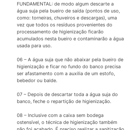
FUNDAMENTAL: de modo algum descarte a
água suja pela bueiro de saída (pontos de uso,
como: torneiras, chuveiros e descargas), uma
vez que todos os resíduos provenientes do
processamento de higienização ficarão
acumulados nesta bueiro e contaminarão a água
usada para uso.
06 – A água suja que não abaixar pela bueiro de
higienização e ficar no fundo do banco precisa
ser afastamento com a auxilia de um estofo,
bebedor ou balde.
07 – Depois de descartar toda a água suja do
banco, feche o repartição de higienização.
08 – Inclusive com a caixa sem bodega
ostensível, o técnica de higienização também
não foi acabado. É preciso realizar a sanitização