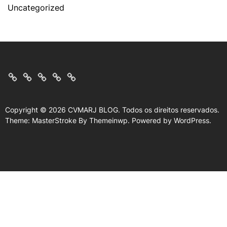
Uncategorized
Home
Quem
Contato
Conheca
Politica
Somos
de
Privacidade
Copyright © 2026
CVMARJ BLOG.
Todos os direitos reservados.
Theme: MasterStroke By
Themeinwp.
Powered by
WordPress.