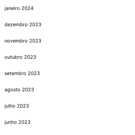
janeiro 2024
dezembro 2023
novembro 2023
outubro 2023
setembro 2023
agosto 2023
julho 2023
junho 2023