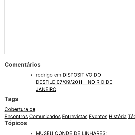
Comentários
rodrigo em
DISPOSITIVO DO
DESFILE 07/09/2011 – NO RIO DE
JANEIRO
Tags
Cobertura de
Encontros
Comunicados
Entrevistas
Eventos
História
Té
Tópicos
MUSEU CONDE DE LINHARES: