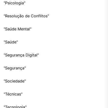
"Psicologia"
"Resolução de Conflitos"
"Saúde Mental"
"Saúde"
"Segurança Digital"
"Segurança"
"Sociedade"
"Técnicas"
"Tecnologia"