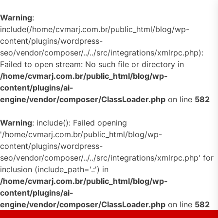
Warning
:
include(/home/cvmarj.com.br/public_html/blog/wp-
content/plugins/wordpress-
seo/vendor/composer/../../src/integrations/xmlrpc.php):
Failed to open stream: No such file or directory in
/home/cvmarj.com.br/public_html/blog/wp-
content/plugins/ai-
engine/vendor/composer/ClassLoader.php
on line
582
Warning
: include(): Failed opening
'/home/cvmarj.com.br/public_html/blog/wp-
content/plugins/wordpress-
seo/vendor/composer/../../src/integrations/xmlrpc.php' for
inclusion (include_path='.:') in
/home/cvmarj.com.br/public_html/blog/wp-
content/plugins/ai-
engine/vendor/composer/ClassLoader.php
on line
582
Skip