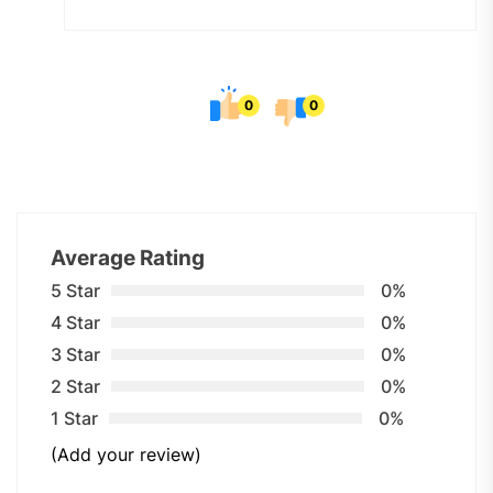
0
0
Average Rating
5 Star
0%
4 Star
0%
3 Star
0%
2 Star
0%
1 Star
0%
(Add your review)