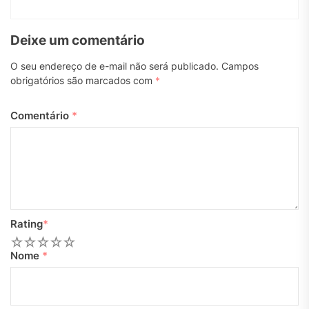
Deixe um comentário
O seu endereço de e-mail não será publicado.
Campos
obrigatórios são marcados com
*
Comentário
*
Rating
*
1
2
3
4
5
Nome
*