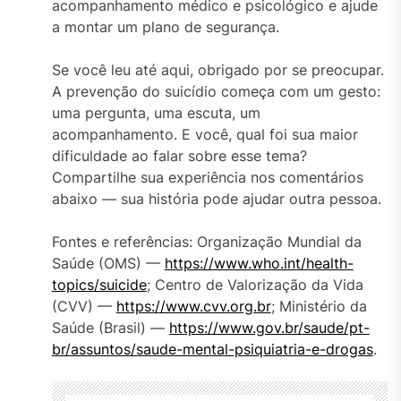
acompanhamento médico e psicológico e ajude
a montar um plano de segurança.
Se você leu até aqui, obrigado por se preocupar.
A prevenção do suicídio começa com um gesto:
uma pergunta, uma escuta, um
acompanhamento. E você, qual foi sua maior
dificuldade ao falar sobre esse tema?
Compartilhe sua experiência nos comentários
abaixo — sua história pode ajudar outra pessoa.
Fontes e referências: Organização Mundial da
Saúde (OMS) —
https://www.who.int/health-
topics/suicide
; Centro de Valorização da Vida
(CVV) —
https://www.cvv.org.br
; Ministério da
Saúde (Brasil) —
https://www.gov.br/saude/pt-
br/assuntos/saude-mental-psiquiatria-e-drogas
.