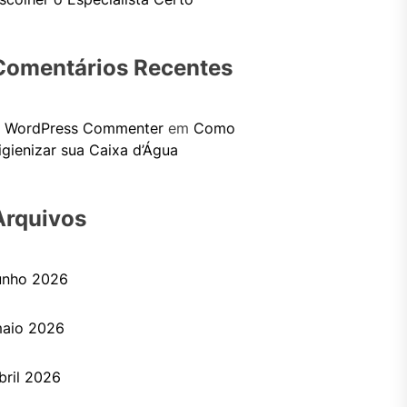
Comentários Recentes
 WordPress Commenter
em
Como
igienizar sua Caixa d’Água
Arquivos
unho 2026
aio 2026
bril 2026