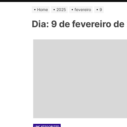
Home
2025
fevereiro
9
Dia:
9 de fevereiro d
UNCATEGORIZED