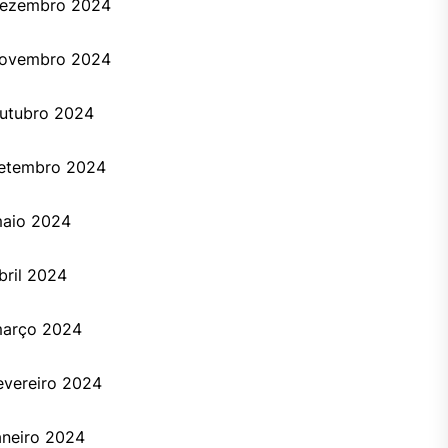
ezembro 2024
ovembro 2024
utubro 2024
etembro 2024
aio 2024
bril 2024
arço 2024
evereiro 2024
aneiro 2024