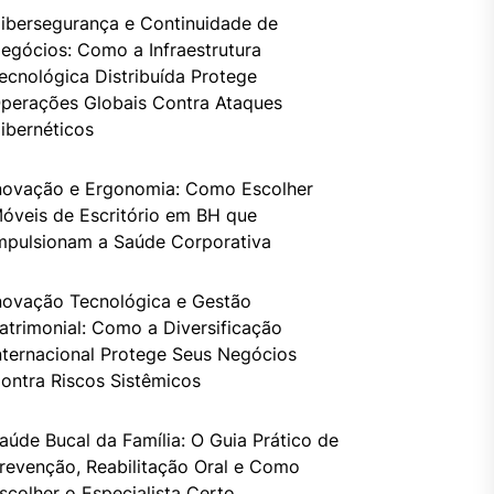
ibersegurança e Continuidade de
egócios: Como a Infraestrutura
ecnológica Distribuída Protege
perações Globais Contra Ataques
ibernéticos
novação e Ergonomia: Como Escolher
óveis de Escritório em BH que
mpulsionam a Saúde Corporativa
novação Tecnológica e Gestão
atrimonial: Como a Diversificação
nternacional Protege Seus Negócios
ontra Riscos Sistêmicos
aúde Bucal da Família: O Guia Prático de
revenção, Reabilitação Oral e Como
scolher o Especialista Certo