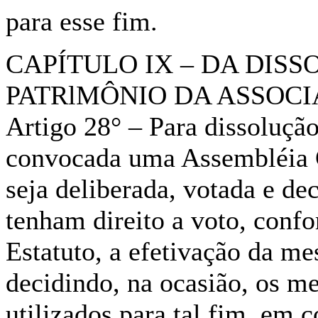
para esse fim.
CAPÍTULO IX – DA DIS
PATRlMÔNIO DA ASSOC
Artigo 28° – Para dissoluçã
convocada uma Assembléia G
seja deliberada, votada e de
tenham direito a voto, conf
Estatuto, a efetivação da me
decidindo, na ocasião, os m
utilizados para tal fim, em