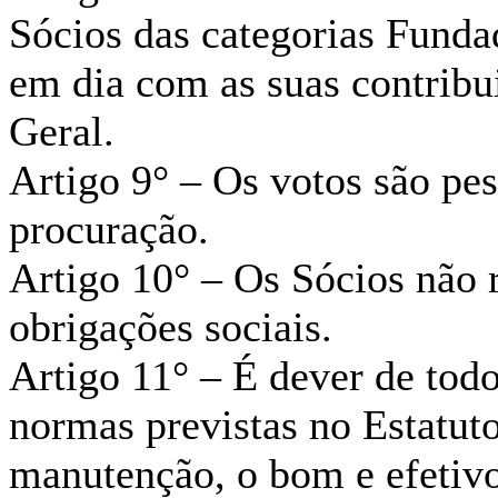
Sócios das categorias Funda
em dia com as suas contribu
Geral.
Artigo 9° – Os votos são pes
procuração.
Artigo 10° – Os Sócios não 
obrigações sociais.
Artigo 11° – É dever de todo
normas previstas no Estatuto
manutenção, o bom e efetiv