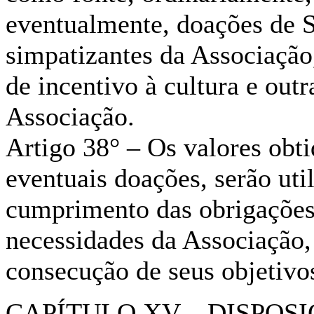
eventualmente, doações de S
simpatizantes da Associação
de incentivo à cultura e outr
Associação.
Artigo 38° – Os valores obt
eventuais doações, serão uti
cumprimento das obrigações
necessidades da Associação,
consecução de seus objetivos
CAPÍTULO XV – DISPOSI