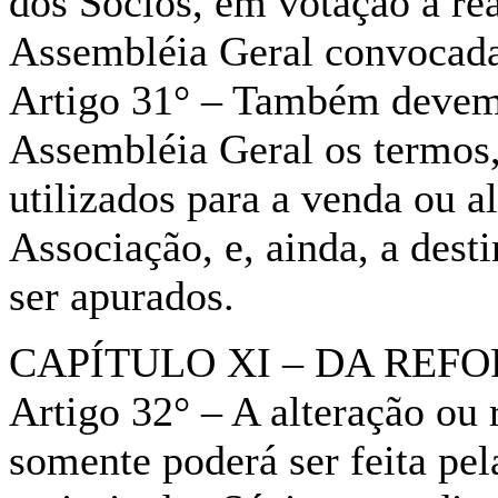
dos Sócios, em votação a re
Assembléia Geral convocada
Artigo 31° – Também devem 
Assembléia Geral os termos,
utilizados para a venda ou a
Associação, e, ainda, a des
ser apurados.
CAPÍTULO XI – DA REF
Artigo 32° – A alteração ou 
somente poderá ser feita pel