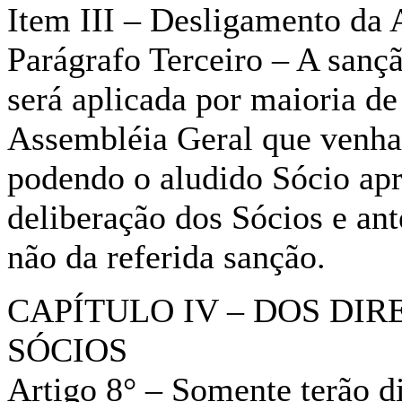
Item III – Desligamento da 
Parágrafo Terceiro – A sançã
será aplicada por maioria de
Assembléia Geral que venha 
podendo o aludido Sócio apr
deliberação dos Sócios e ant
não da referida sanção.
CAPÍTULO IV – DOS DIR
SÓCIOS
Artigo 8° – Somente terão d