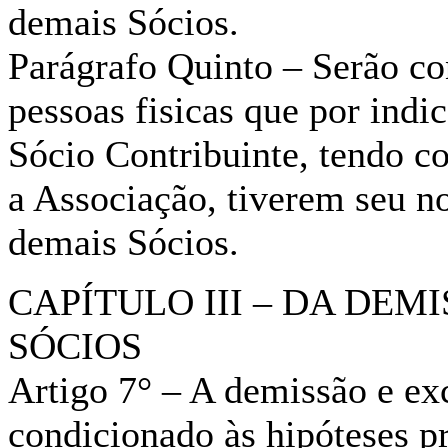
demais Sócios.
Parágrafo Quinto – Serão co
pessoas fisicas que por ind
Sócio Contribuinte, tendo co
a Associação, tiverem seu n
demais Sócios.
CAPÍTULO III – DA DEM
SÓCIOS
Artigo 7° – A demissão e ex
condicionado às hipóteses pr