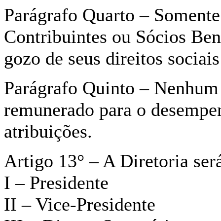
Parágrafo Quarto – Somente
Contribuintes ou Sócios Be
gozo de seus direitos sociais
Parágrafo Quinto – Nenhum 
remunerado para o desempen
atribuições.
Artigo 13° – A Diretoria ser
I – Presidente
II – Vice-Presidente