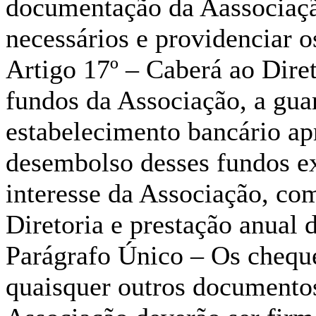
documentação da Aassociação
necessários e providenciar os
Artigo 17º – Caberá ao Dire
fundos da Associação, a gua
estabelecimento bancário apr
desembolso desses fundos e
interesse da Associação, co
Diretoria e prestação anual 
Parágrafo Único – Os chequ
quaisquer outros documento