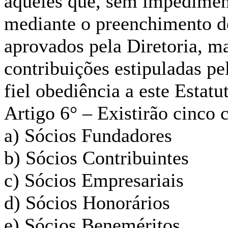
aqueles que, sem impediment
mediante o preenchimento de
aprovados pela Diretoria, m
contribuições estipuladas p
fiel obediência a este Estat
Artigo 6° – Existirão cinco c
a) Sócios Fundadores
b) Sócios Contribuintes
c) Sócios Empresariais
d) Sócios Honorários
e) Sócios Beneméritos