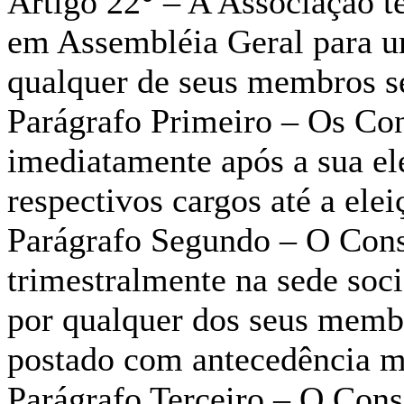
Artigo 22° – A Associação t
em Assembléia Geral para u
qualquer de seus membros se
Parágrafo Primeiro – Os Co
imediatamente após a sua el
respectivos cargos até a ele
Parágrafo Segundo – O Cons
trimestralmente na sede soc
por qualquer dos seus membr
postado com antecedência m
Parágrafo Terceiro – O Cons