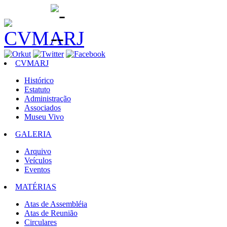
CVMARJ
Histórico
Estatuto
Administração
Associados
Museu Vivo
GALERIA
Arquivo
Veículos
Eventos
MATÉRIAS
Atas de Assembléia
Atas de Reunião
Circulares