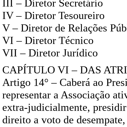
III – Diretor Secretário
IV – Diretor Tesoureiro
V – Diretor de Relações Púb
VI – Diretor Técnico
VII – Diretor Jurídico
CAPÍTULO VI – DAS AT
Artigo 14° – Caberá ao Pres
representar a Associação ati
extra-judicialmente, presidi
direito a voto de desempate