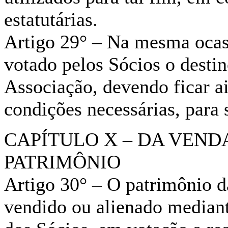
estatutárias.
Artigo 29° – Na mesma ocas
votado pelos Sócios o desti
Associação, devendo ficar a
condições necessárias, para 
CAPÍTULO X – DA VEND
PATRIMÔNIO
Artigo 30° – O patrimônio d
vendido ou alienado mediant