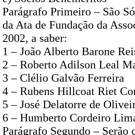
Parágrafo Primeiro – São Só
da Ata de Fundação da Assoc
2002, a saber:
1 – João Alberto Barone Rei
2 – Roberto Adilson Leal M
3 – Clélio Galvão Ferreira
4 – Rubens Hillcoat Riet Co
5 – José Delatorre de Olivei
6 – Humberto Cordeiro Lima
Parágrafo Segundo – Serão c