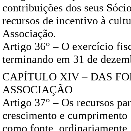
contribuições dos seus Sóci
recursos de incentivo à cultu
Associação.
Artigo 36° – O exercício fis
terminando em 31 de dezemb
CAPÍTULO XIV – DAS F
ASSOCIAÇÃO
Artigo 37° – Os recursos pa
crescimento e cumprimento d
como fonte, ordinariamente, 