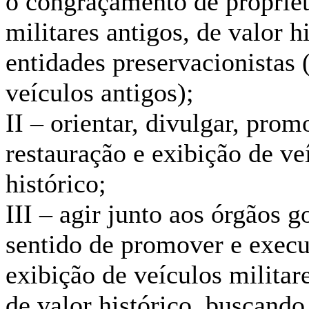
o congraçamento de proprietá
militares antigos, de valor h
entidades preservacionistas 
veículos antigos);
II – orientar, divulgar, pro
restauração e exibição de veí
histórico;
III – agir junto aos órgãos 
sentido de promover e execu
exibição de veículos militare
de valor histórico, buscando