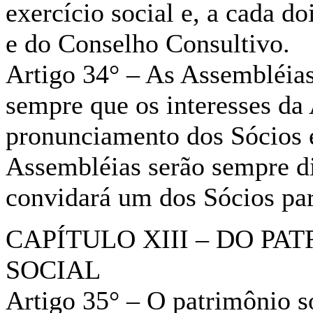
exercício social e, a cada do
e do Conselho Consultivo.
Artigo 34° – As Assembléias
sempre que os interesses da
pronunciamento dos Sócios e 
Assembléias serão sempre di
convidará um dos Sócios para
CAPÍTULO XIII – DO PA
SOCIAL
Artigo 35° – O patrimônio so