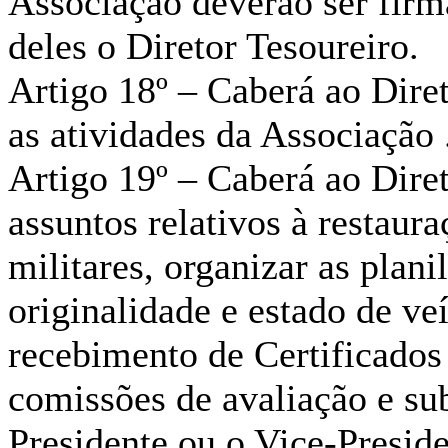
Associação deverão ser firm
deles o Diretor Tesoureiro.
Artigo 18º – Caberá ao Dire
as atividades da Associação 
Artigo 19º – Caberá ao Dire
assuntos relativos à restaur
militares, organizar as plani
originalidade e estado de ve
recebimento de Certificados 
comissões de avaliação e su
Presidente ou o Vice-Preside