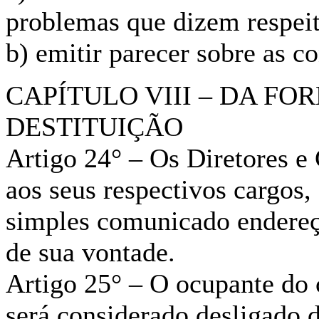
problemas que dizem respeit
b) emitir parecer sobre as co
CAPÍTULO VIII – DA FO
DESTITUIÇÃO
Artigo 24° – Os Diretores e
aos seus respectivos cargos
simples comunicado endereç
de sua vontade.
Artigo 25° – O ocupante do 
será considerado desligado 