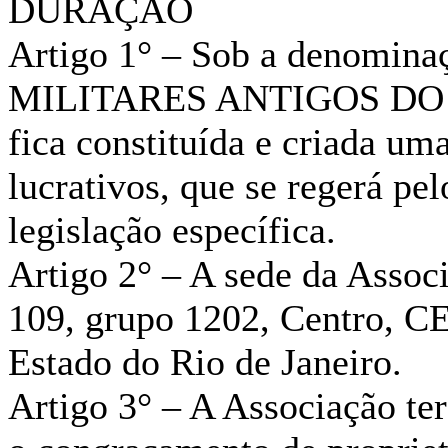
DURAÇÃO
Artigo 1° – Sob a denom
MILITARES ANTIGOS DO 
fica constituída e criada uma
lucrativos, que se regerá pel
legislação específica.
Artigo 2° – A sede da Assoc
109, grupo 1202, Centro, CE
Estado do Rio de Janeiro.
Artigo 3° – A Associação te