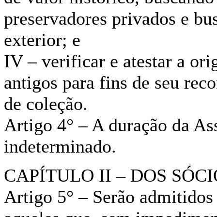
preservadores privados e bus
exterior; e
IV – verificar e atestar a or
antigos para fins de seu re
de coleção.
Artigo 4° – A duração da As
indeterminado.
CAPÍTULO II – DOS SÓCI
Artigo 5° – Serão admitidos