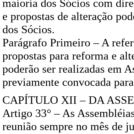
maioria dos Sócios com direi
e propostas de alteração po
dos Sócios.
Parágrafo Primeiro – A refer
propostas para reforma e alt
poderão ser realizadas em A
previamente convocada para
CAPÍTULO XII – DA AS
Artigo 33° – As Assembléias
reunião sempre no mês de j