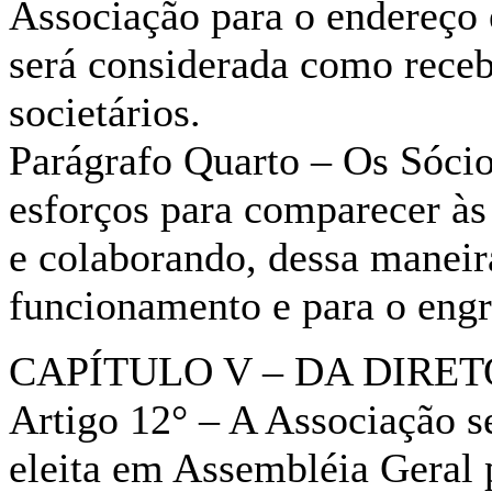
Associação para o endereço 
será considerada como recebi
societários.
Parágrafo Quarto – Os Sócio
esforços para comparecer às
e colaborando, dessa maneir
funcionamento e para o eng
CAPÍTULO V – DA DIRE
Artigo 12° – A Associação se
eleita em Assembléia Geral 