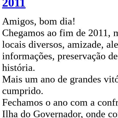
2011
Amigos, bom dia!
Chegamos ao fim de 2011, m
locais diversos, amizade, al
informações, preservação de 
história.
Mais um ano de grandes vitó
cumprido.
Fechamos o ano com a confr
Ilha do Governador, onde 