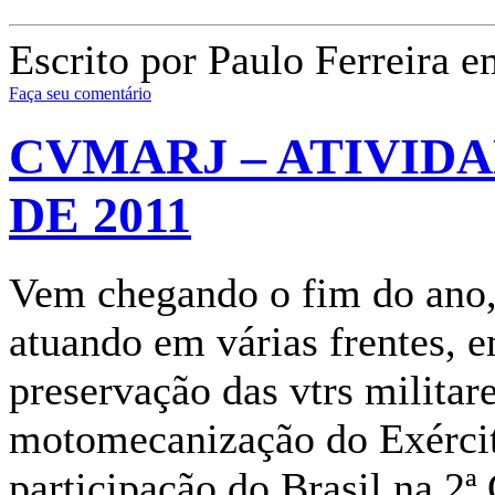
Escrito por Paulo Ferreira e
Faça seu comentário
CVMARJ – ATIVID
DE 2011
Vem chegando o fim do an
atuando em várias frentes, 
preservação das vtrs militare
motomecanização do Exércit
participação do Brasil na 2ª