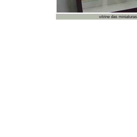
vitrine das miniatur